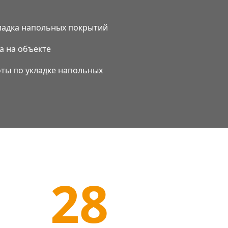
ладка напольных покрытий
а на объекте
оты по укладке напольных
28