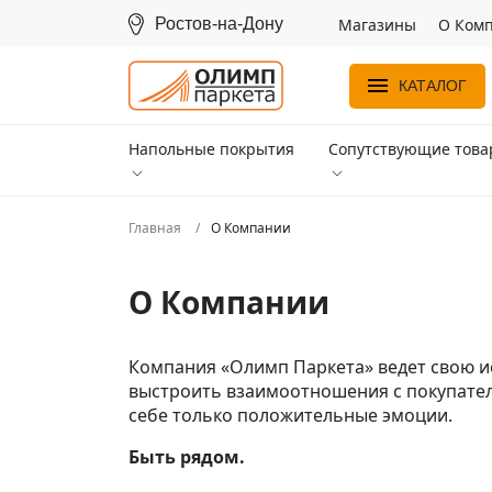
Ростов-на-Дону
Магазины
О Ком
КАТАЛОГ
Напольные покрытия
Сопутствующие тов
Главная
О Компании
О Компании
Компания «Олимп Паркета» ведет свою ис
выстроить взаимоотношения с покупател
себе только положительные эмоции.
Быть рядом.