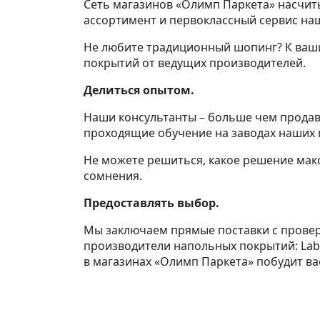
Сеть магазинов «Олимп Паркета» насчиты
ассортимент и первоклассный сервис на
Не любите традиционный шопинг? К ваши
покрытий от ведущих производителей.
Делиться опытом.
Наши консультанты – больше чем продав
проходящие обучение на заводах наших п
Не можете решиться, какое решение мак
сомнения.
Предоставлять выбор.
Мы заключаем прямые поставки с прове
производители напольных покрытий: Lab art
в магазинах «Олимп Паркета» побудит в