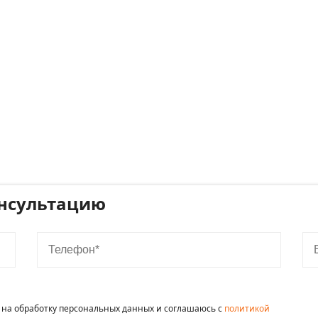
онсультацию
Телефон
E-m
е на обработку персональных данных и соглашаюсь c
политикой