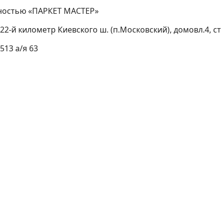
ностью «ПАРКЕТ МАСТЕР»
2-й километр Киевского ш. (п.Московский), домовл.4, стр.
13 а/я 63