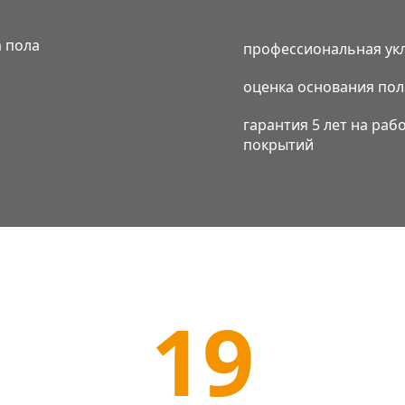
 пола
профессиональная ук
оценка основания пол
гарантия 5 лет на раб
покрытий
19