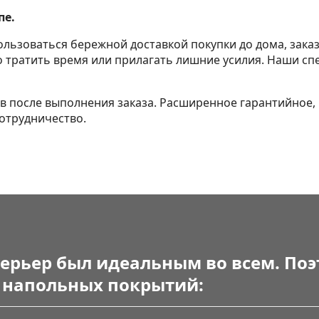
пе.
ользоваться бережной доставкой покупки до дома, зака
го тратить время или прилагать лишние усилия. Наши 
ов после выполнения заказа. Расширенное гарантийное,
отрудничество.
ерьер был идеальным во всем. По
я напольных покрытий: