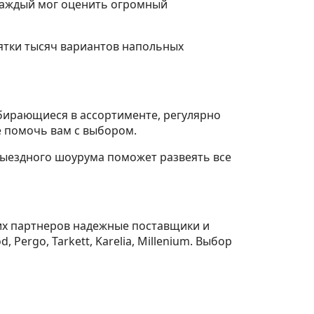
 каждый мог оценить огромный
ятки тысяч вариантов напольных
бирающиеся в ассортименте, регулярно
е помочь вам с выбором.
выездного шоурума поможет развеять все
их партнеров надежные поставщики и
 Pergo, Tarkett, Karelia, Millenium. Выбор