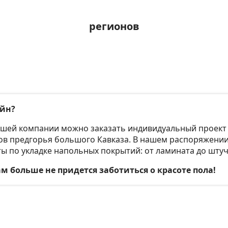
регионов
айн?
нашей компании можно заказать индивидуальный проек
ов предгорья большого Кавказа. В нашем распоряжении
ы по укладке напольных покрытий: от ламината до штуч
 больше не придется заботиться о красоте пола!