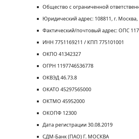
Общество с ограниченной ответствен
Юридический адрес: 108811, г. Москва, 2
Фактический/почтовый адрес: ОПС 1175
ИНН 7751169211 / КПП 775101001
ОКПО 41342327
ОГРН 1197746536778
ОКВЭД 46.73.8
ОКАТО 45297565000
ОКТМО 45952000
ОКОПФ 12300
Дата регистрации 30.08.2019
СДМ-Банк (ПАО) Г. МОСКВА