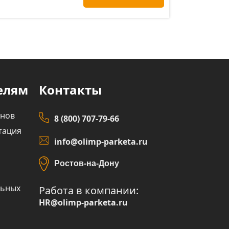
елям
Контакты
инов
8 (800) 707-79-66
тация
info@olimp-parketa.ru
Ростов-на-Дону
льных
Работа в компании:
HR@olimp-parketa.ru