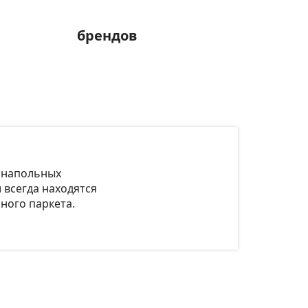
брендов
т напольных
 всегда находятся
ного паркета.