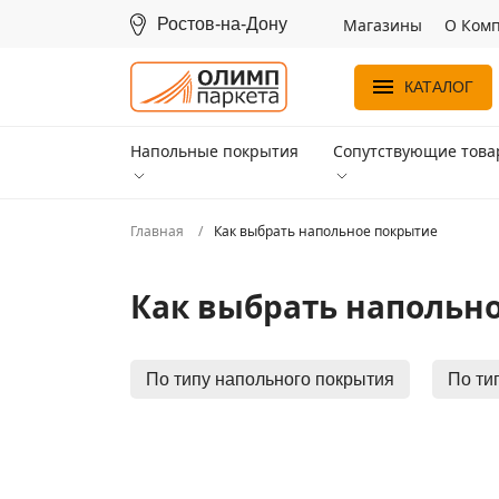
Ростов-на-Дону
Магазины
О Ком
КАТАЛОГ
Напольные покрытия
Сопутствующие тов
Главная
Как выбрать напольное покрытие
Как выбрать напольн
По типу напольного покрытия
По ти