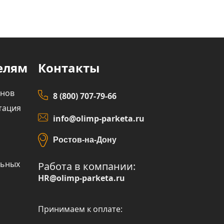
елям
Контакты
инов
8 (800) 707-79-66
тация
info@olimp-parketa.ru
Ростов-на-Дону
льных
Работа в компании:
HR@olimp-parketa.ru
Принимаем к оплате: