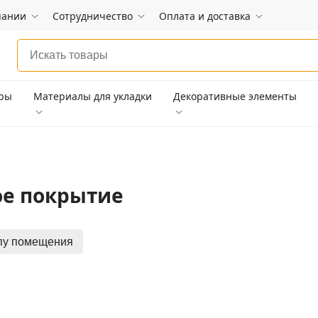
пании
Сотрудничество
Оплата и доставка
ары
Материалы для укладки
Декоративные элементы
ое покрытие
пу помещения