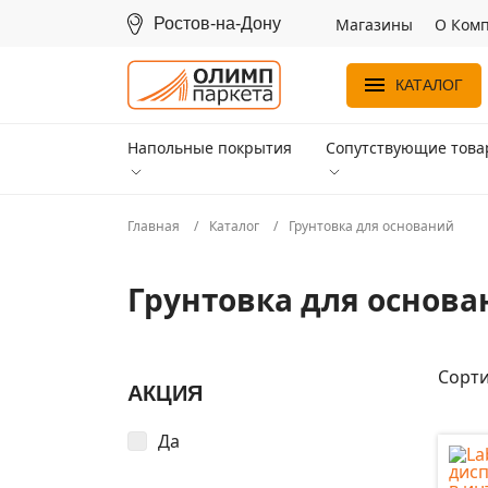
Ростов-на-Дону
Магазины
О Ком
КАТАЛОГ
Напольные покрытия
Сопутствующие тов
Главная
Каталог
Грунтовка для оснований
Грунтовка для основ
Сорти
АКЦИЯ
Да