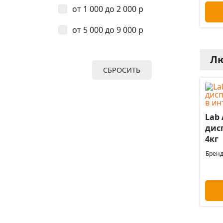
от 1 000 до 2 000 р
от 5 000 до 9 000 р
Лю
СБРОСИТЬ
Lab
дис
4кг
Бренд