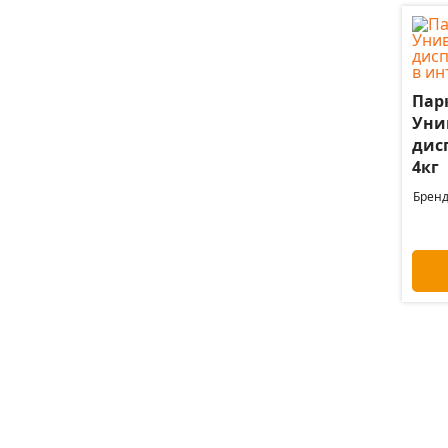
Пар
Уни
дис
4кг
Бренд