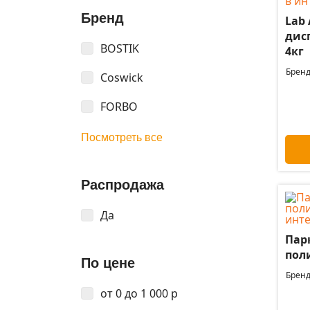
Бренд
Lab
дис
BOSTIK
4кг
Бренд
Coswick
FORBO
Посмотреть все
Распродажа
Да
Пар
пол
По цене
Бренд
от 0 до 1 000 р