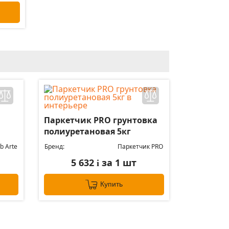
Паркетчик PRO грунтовка
полиуретановая 5кг
b Arte
Бренд:
Паркетчик PRO
5 632
за 1 шт
i
Купить