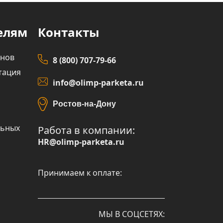
елям
Контакты
инов
8 (800) 707-79-66
тация
info@olimp-parketa.ru
Ростов-на-Дону
льных
Работа в компании:
HR@olimp-parketa.ru
Принимаем к оплате:
МЫ В СОЦСЕТЯХ: