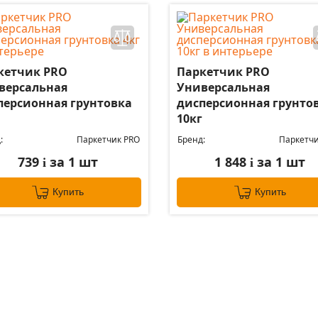
кетчик PRO
Паркетчик PRO
версальная
Универсальная
персионная грунтовка
дисперсионная грунто
10кг
:
Паркетчик PRO
Бренд:
Паркетчи
739
за 1 шт
1 848
за 1 шт
i
i
Купить
Купить