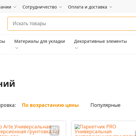
пании
Сотрудничество
Оплата и доставка
ары
Материалы для укладки
Декоративные элементы
аний
ровка:
По возрастанию цены
Популярные